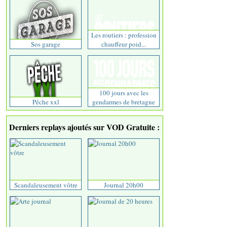
Les routiers : profession
Sos garage
chauffeur poid...
100 jours avec les
Pêche xxl
gendarmes de bretagne
Derniers replays ajoutés sur VOD Gratuite :
Scandaleusement vôtre
Journal 20h00