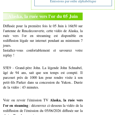
Emissions par ordre alphabétique
Alaska, la ruée vers l'or du 05 Juin
Diffusée pour la première fois le 05 Juin à 16h50 sur
l'antenne de Rmcdecouverte, cette vidéo de Alaska, la
ruée vers l'or en streaming est disponible en
rediffusion légale sur internet pendant au minimum 7
jours.
Installez-vous confortablement et savourez votre
replay !
S5E9 - Grand-père John. La légende John Schnabel,
âgé de 94 ans, sait que son temps est compté. Il
parcourt près de 1000 km pour rendre visite à son
petit-fils Parker dans sa concession du Yukon.. Durée
de la vidéo : 43 minutes.
Alaska, la ruée vers
Voir ou revoir l'émission TV
l'or en steaming
: découvrez ci-dessous la vidéo de la
rediffusion de l'émission du 05/06/2026 diffusée sur la