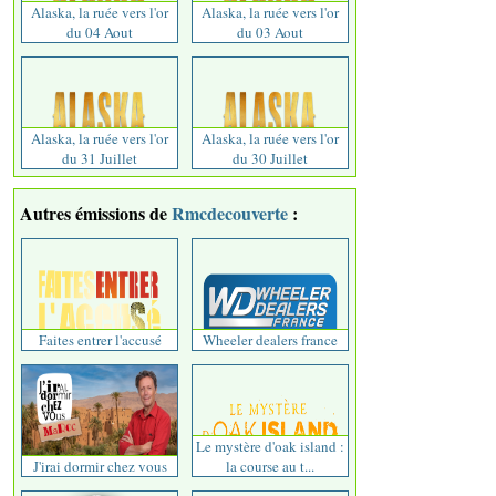
Alaska, la ruée vers l'or
Alaska, la ruée vers l'or
du 04 Aout
du 03 Aout
Alaska, la ruée vers l'or
Alaska, la ruée vers l'or
du 31 Juillet
du 30 Juillet
Autres émissions de
Rmcdecouverte
:
Faites entrer l'accusé
Wheeler dealers france
Le mystère d'oak island :
J'irai dormir chez vous
la course au t...