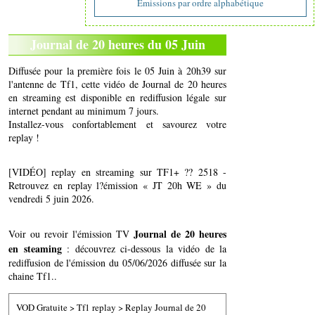
Emissions par ordre alphabétique
Journal de 20 heures du 05 Juin
Diffusée pour la première fois le 05 Juin à 20h39 sur
l'antenne de Tf1, cette vidéo de Journal de 20 heures
en streaming est disponible en rediffusion légale sur
internet pendant au minimum 7 jours.
Installez-vous confortablement et savourez votre
replay !
[VIDÉO] replay en streaming sur TF1+ ?? 2518 -
Retrouvez en replay l?émission « JT 20h WE » du
vendredi 5 juin 2026.
Journal de 20 heures
Voir ou revoir l'émission TV
en steaming
: découvrez ci-dessous la vidéo de la
rediffusion de l'émission du 05/06/2026 diffusée sur la
chaine Tf1..
VOD Gratuite
>
Tf1 replay
>
Replay Journal de 20