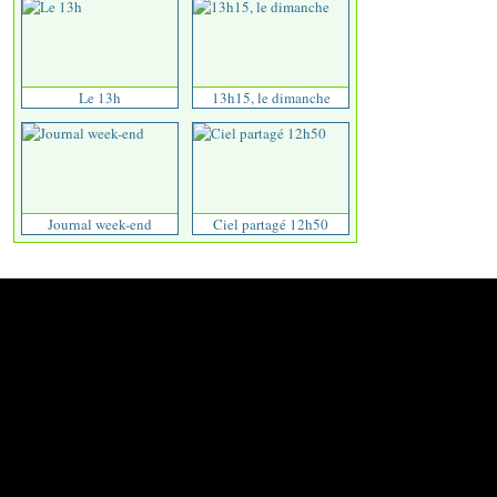
Le 13h
13h15, le dimanche
Journal week-end
Ciel partagé 12h50