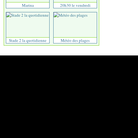
Marina
20h30 le vendredi
Stade 2 la quotidienne
Météo des plages