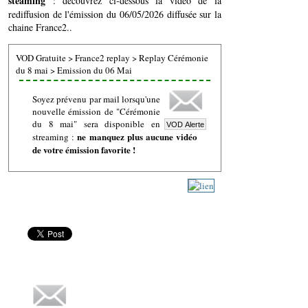
steaming
: découvrez ci-dessous la vidéo de la
rediffusion de l'émission du 06/05/2026 diffusée sur la
chaine France2..
VOD Gratuite
>
France2 replay
>
Replay Cérémonie
du 8 mai
>
Emission du 06 Mai
Soyez prévenu par mail lorsqu'une
nouvelle émission de "Cérémonie
du 8 mai" sera disponible en
ne manquez plus aucune vidéo
streaming :
de votre émission favorite !