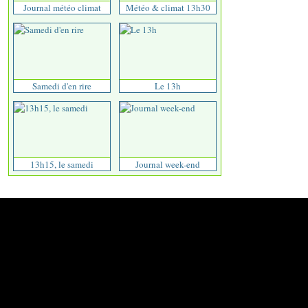
Journal météo climat
Météo & climat 13h30
Samedi d'en rire
Le 13h
13h15, le samedi
Journal week-end