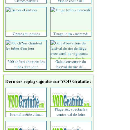
Crimes parfaits
Vise le coeur s01
Crimes et indices
Tirage lotto - mercredi
300 ch?urs chantent les
Gala d'ouverture du
tubes d'un jour
festival du rire de ...
Derniers replays ajoutés sur VOD Gratuite :
Plage aux spectacles
Journal météo climat
centre-val de loire