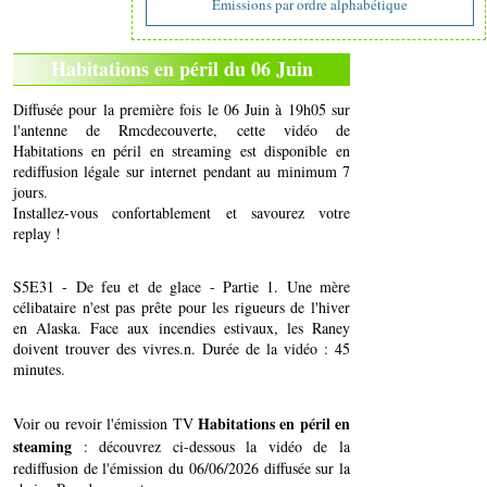
Emissions par ordre alphabétique
Habitations en péril du 06 Juin
Diffusée pour la première fois le 06 Juin à 19h05 sur
l'antenne de Rmcdecouverte, cette vidéo de
Habitations en péril en streaming est disponible en
rediffusion légale sur internet pendant au minimum 7
jours.
Installez-vous confortablement et savourez votre
replay !
S5E31 - De feu et de glace - Partie 1. Une mère
célibataire n'est pas prête pour les rigueurs de l'hiver
en Alaska. Face aux incendies estivaux, les Raney
doivent trouver des vivres.n. Durée de la vidéo : 45
minutes.
Habitations en péril en
Voir ou revoir l'émission TV
steaming
: découvrez ci-dessous la vidéo de la
rediffusion de l'émission du 06/06/2026 diffusée sur la