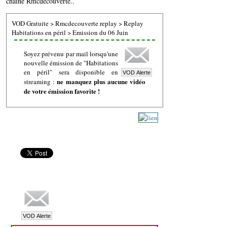
chaine Rmcdecouverte..
VOD Gratuite
>
Rmcdecouverte replay
>
Replay
Habitations en péril
>
Emission du 06 Juin
Soyez prévenu par mail lorsqu'une
nouvelle émission de "Habitations
en péril" sera disponible en
ne manquez plus aucune vidéo
streaming :
de votre émission favorite !