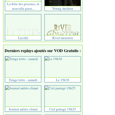
La folie des piscines, la
nouvelle passi...
Young sheldon
Lucifer
River monsters
Derniers replays ajoutés sur VOD Gratuite :
Tirage lotto - samedi
Le 19h30
Journal météo climat
Ciel partagé 19h25