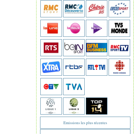
Emissions les plus récentes