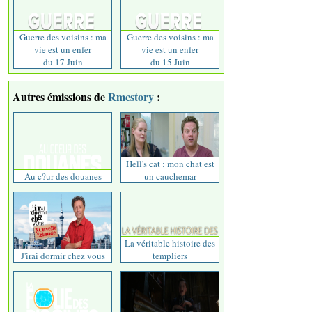
Guerre des voisins : ma
Guerre des voisins : ma
vie est un enfer
vie est un enfer
du 17 Juin
du 15 Juin
Autres émissions de
Rmcstory
:
Hell's cat : mon chat est
Au c?ur des douanes
un cauchemar
La véritable histoire des
J'irai dormir chez vous
templiers