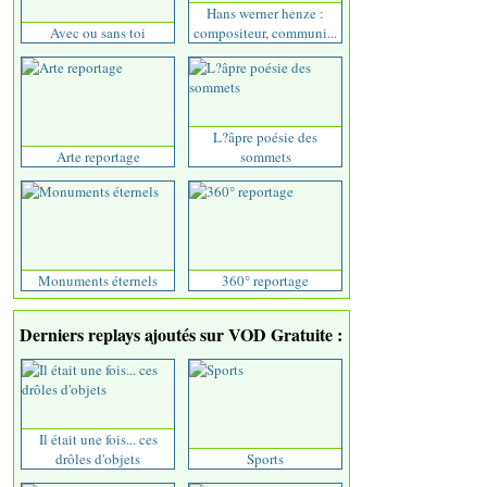
Hans werner henze :
Avec ou sans toi
compositeur, communi...
L?âpre poésie des
Arte reportage
sommets
Monuments éternels
360° reportage
Derniers replays ajoutés sur VOD Gratuite :
Il était une fois... ces
drôles d'objets
Sports