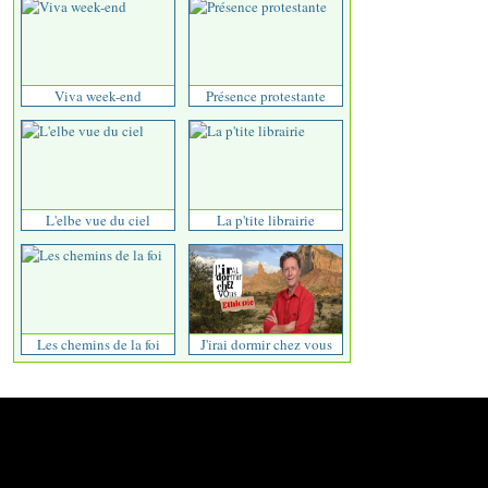
Viva week-end
Présence protestante
L'elbe vue du ciel
La p'tite librairie
Les chemins de la foi
J'irai dormir chez vous