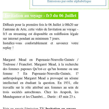
Emissions par ordre alphabétique
Invitation au voyage - fr3 du 06 Juillet
Diffusée pour la première fois le 06 Juillet à 08h20 sur
l'antenne de Arte, cette vidéo de Invitation au voyage -
fr3 en streaming est disponible en rediffusion légale
sur internet pendant au minimum 7 jours.
Installez-vous confortablement et savourez votre
replay !
Margaret Mead en Papouasie-Nouvelle-Guinée /
Toulouse / Francfort. Margaret Mead, à la recherche
des femmes papoues Qu?est-ce qu?un homme ou une
femme ? En Papouasie-Nouvelle-Guinée, l?
anthropologue Margaret Mead a provoqué un séisme
intellectuel en étudiant la question. En 1931, elle
travaille sur le rôle attribué aux femmes au sein de
trois sociétés autochtones. Chez les Arapesh, les
Mundugumor et les Chambri.... Durée : 45 min 23 s.
Invitation au voyage -
Voir ou revoir l'émission TV