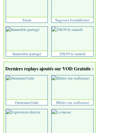
Islam
Sagesses bouddhistes
Immeuble partagé
20h30 le samedi
Derniers replays ajoutés sur VOD Gratuite :
Outremer.l'info
Météo (en wallisien)