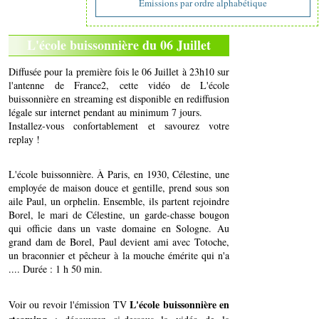
Emissions par ordre alphabétique
L'école buissonnière du 06 Juillet
Diffusée pour la première fois le 06 Juillet à 23h10 sur
l'antenne de France2, cette vidéo de L'école
buissonnière en streaming est disponible en rediffusion
légale sur internet pendant au minimum 7 jours.
Installez-vous confortablement et savourez votre
replay !
L'école buissonnière. À Paris, en 1930, Célestine, une
employée de maison douce et gentille, prend sous son
aile Paul, un orphelin. Ensemble, ils partent rejoindre
Borel, le mari de Célestine, un garde-chasse bougon
qui officie dans un vaste domaine en Sologne. Au
grand dam de Borel, Paul devient ami avec Totoche,
un braconnier et pêcheur à la mouche émérite qui n'a
.... Durée : 1 h 50 min.
L'école buissonnière en
Voir ou revoir l'émission TV