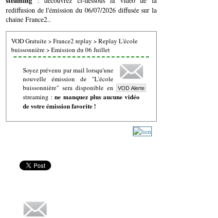
steaming
: découvrez ci-dessous la vidéo de la
rediffusion de l'émission du 06/07/2026 diffusée sur la
chaine France2..
VOD Gratuite
>
France2 replay
>
Replay L'école
buissonnière
>
Emission du 06 Juillet
Soyez prévenu par mail lorsqu'une
nouvelle émission de "L'école
buissonnière" sera disponible en
ne manquez plus aucune vidéo
streaming :
de votre émission favorite !