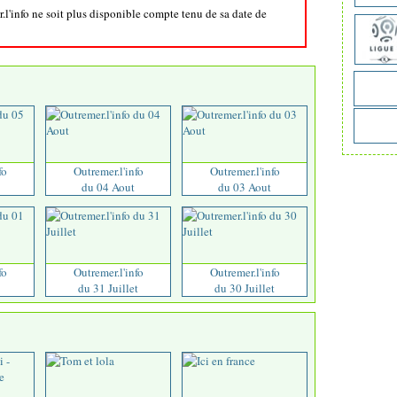
r.l'info ne soit plus disponible compte tenu de sa date de
fo
Outremer.l'info
Outremer.l'info
du 04 Aout
du 03 Aout
fo
Outremer.l'info
Outremer.l'info
du 31 Juillet
du 30 Juillet