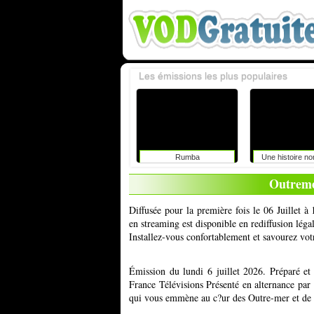
Les émissions les plus populaires
Rumba
Une histoire n
Outremer
Diffusée pour la première fois le 06 Juillet à
en streaming est disponible en rediffusion lég
Installez-vous confortablement et savourez vot
Émission du lundi 6 juillet 2026. Préparé e
France Télévisions Présenté en alternance par
qui vous emmène au c?ur des Outre-mer et de le