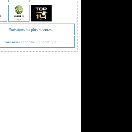
Emissions les plus récentes
Emissions par ordre alphabétique