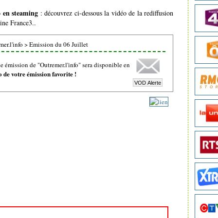
o en steaming
: découvrez ci-dessous la vidéo de la rediffusion
aine France3..
er.l'info
>
Emission du 06 Juillet
 émission de "Outremer.l'info" sera disponible en
de votre émission favorite !