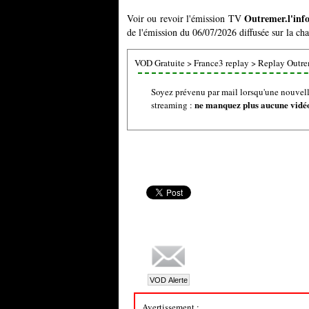
Outremer.l'inf
Voir ou revoir l'émission TV
de l'émission du 06/07/2026 diffusée sur la ch
VOD Gratuite
>
France3 replay
>
Replay Outrem
Soyez prévenu par mail lorsqu'une nouvelle
ne manquez plus aucune vidéo 
streaming :
Avertissement :