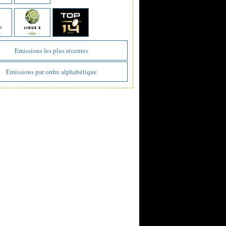
Emissions les plus récentes
Emissions par ordre alphabétique