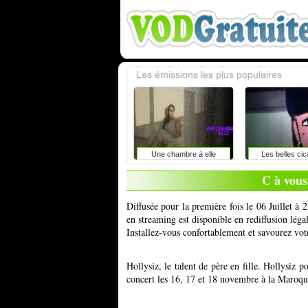
Les émissions les plus populaires
Une chambre à elle
Les belles cic
C à vous 
Diffusée pour la première fois le 06 Juillet à 
en streaming est disponible en rediffusion lég
Installez-vous confortablement et savourez vot
Hollysiz, le talent de père en fille. Hollysiz 
concert les 16, 17 et 18 novembre à la Maroqu