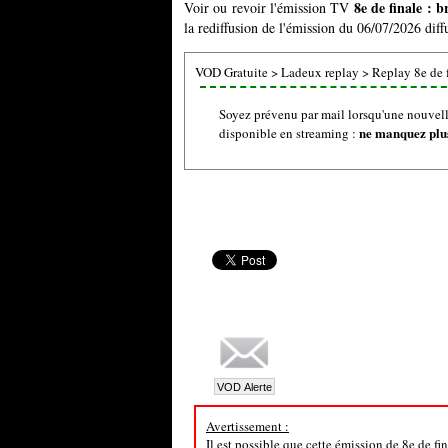
8e de finale : b
Voir ou revoir l'émission TV
la rediffusion de l'émission du 06/07/2026 diff
VOD Gratuite
>
Ladeux replay
>
Replay 8e de f
Soyez prévenu par mail lorsqu'une nouvelle
ne manquez plus
disponible en streaming :
Avertissement :
Il est possible que cette émission de 8e de fi