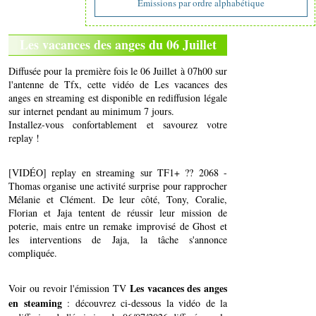
Emissions par ordre alphabétique
Les vacances des anges du 06 Juillet
Diffusée pour la première fois le 06 Juillet à 07h00 sur
l'antenne de Tfx, cette vidéo de Les vacances des
anges en streaming est disponible en rediffusion légale
sur internet pendant au minimum 7 jours.
Installez-vous confortablement et savourez votre
replay !
[VIDÉO] replay en streaming sur TF1+ ?? 2068 -
Thomas organise une activité surprise pour rapprocher
Mélanie et Clément. De leur côté, Tony, Coralie,
Florian et Jaja tentent de réussir leur mission de
poterie, mais entre un remake improvisé de Ghost et
les interventions de Jaja, la tâche s'annonce
compliquée.
Les vacances des anges
Voir ou revoir l'émission TV
en steaming
: découvrez ci-dessous la vidéo de la