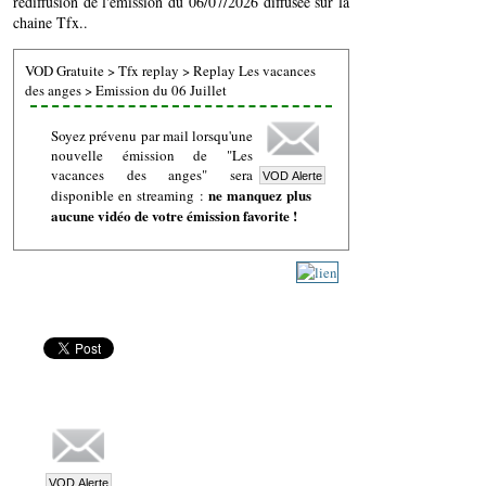
rediffusion de l'émission du 06/07/2026 diffusée sur la
chaine Tfx..
VOD Gratuite
>
Tfx replay
>
Replay Les vacances
des anges
>
Emission du 06 Juillet
Soyez prévenu par mail lorsqu'une
nouvelle émission de "Les
vacances des anges" sera
ne manquez plus
disponible en streaming :
aucune vidéo de votre émission favorite !