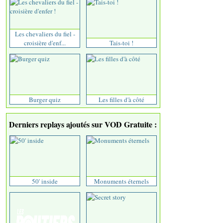
Les chevaliers du fiel -
croisière d'enf...
Tais-toi !
Burger quiz
Les filles d'à côté
Derniers replays ajoutés sur VOD Gratuite :
50' inside
Monuments éternels