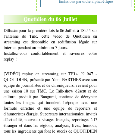
Emissions par ordre alphabétique
Quotidien du 06 Juillet
Diffusée pour la première fois le 06 Juillet à 18h54 sur
l'antenne de Tmc, cette vidéo de Quotidien en
streaming est disponible en rediffusion légale sur
internet pendant au minimum 7 jours.
Installez-vous confortablement et savourez votre
replay !
[VIDÉO] replay en streaming sur TF1+ ?? 947 -
QUOTIDIEN, présenté par Yann BARTHES avec son
équipe de journalistes et de chroniqueurs, revient pour
une saison 10 sur TMC. Le Talk-show d?actu et de
culture, produit par Bangumi, continue de décrypter
toutes les images qui inondent l?époque avec une
formule enrichie et une équipe de reporters et
d'humoristes élargie. Superstars internationales, invités
d?actualité, nouveaux visages français, reportages à l?
étranger et dans les régions, analyses, lives, humour,
tous les ingrédients qui font le succès de QUOTIDIEN