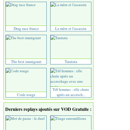
Drag race france
La mère et l'assassin
The best immigrant
Taratata
Tdf femmes : elle chute
Code rouge
après un accroch...
Derniers replays ajoutés sur VOD Gratuite :