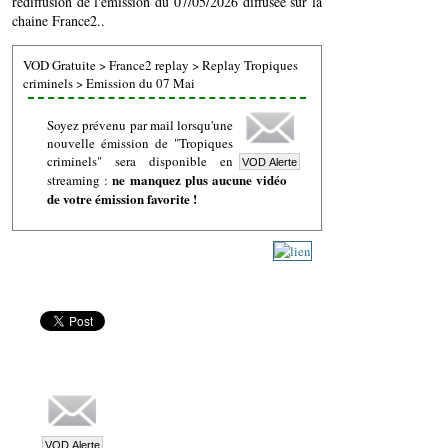
rediffusion de l'émission du 07/05/2026 diffusée sur la
chaine France2..
VOD Gratuite
>
France2 replay
>
Replay Tropiques
criminels
>
Emission du 07 Mai
Soyez prévenu par mail lorsqu'une
nouvelle émission de "Tropiques
criminels" sera disponible en
ne manquez plus aucune vidéo
streaming :
de votre émission favorite !