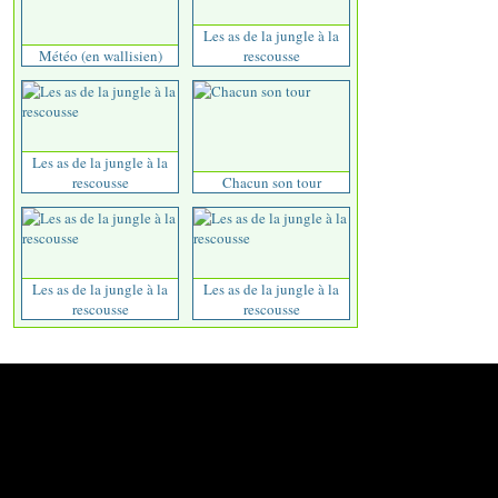
Les as de la jungle à la
Météo (en wallisien)
rescousse
Les as de la jungle à la
rescousse
Chacun son tour
Les as de la jungle à la
Les as de la jungle à la
rescousse
rescousse