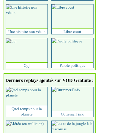
Une histoire non vécue
Libre court
Opj
Parole politique
Derniers replays ajoutés sur VOD Gratuite :
Quel temps pour la
planète
Outremer.l'info