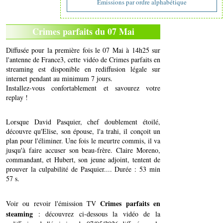
Emissions par ordre alphabétique
Crimes parfaits du 07 Mai
Diffusée pour la première fois le 07 Mai à 14h25 sur
l'antenne de France3, cette vidéo de Crimes parfaits en
streaming est disponible en rediffusion légale sur
internet pendant au minimum 7 jours.
Installez-vous confortablement et savourez votre
replay !
Lorsque David Pasquier, chef doublement étoilé,
découvre qu'Elise, son épouse, l'a trahi, il conçoit un
plan pour l'éliminer. Une fois le meurtre commis, il va
jusqu'à faire accuser son beau-frère. Claire Moreno,
commandant, et Hubert, son jeune adjoint, tentent de
prouver la culpabilité de Pasquier.... Durée : 53 min
57 s.
Crimes parfaits en
Voir ou revoir l'émission TV
steaming
: découvrez ci-dessous la vidéo de la