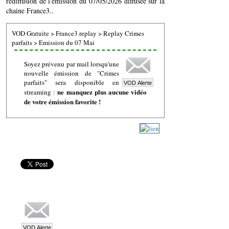
rediffusion de l'émission du 07/05/2026 diffusée sur la
chaine France3..
VOD Gratuite
>
France3 replay
>
Replay Crimes
parfaits
>
Emission du 07 Mai
Soyez prévenu par mail lorsqu'une
nouvelle émission de "Crimes
parfaits" sera disponible en
ne manquez plus aucune vidéo
streaming :
de votre émission favorite !