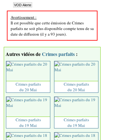
Avertissement :
Il est possible que cette émission de Crimes
parfaits ne soit plus disponible compte tenu de sa
date de diffusion (il y a 93 jours).
Autres vidéos de
Crimes parfaits
:
Crimes parfaits
Crimes parfaits
du 20 Mai
du 20 Mai
Crimes parfaits
Crimes parfaits
du 19 Mai
du 19 Mai