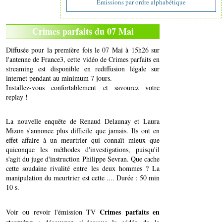
Emissions par ordre alphabétique
Crimes parfaits du 07 Mai
Diffusée pour la première fois le 07 Mai à 15h26 sur
l'antenne de France3, cette vidéo de Crimes parfaits en
streaming est disponible en rediffusion légale sur
internet pendant au minimum 7 jours.
Installez-vous confortablement et savourez votre
replay !
La nouvelle enquête de Renaud Delaunay et Laura
Mizon s'annonce plus difficile que jamais. Ils ont en
effet affaire à un meurtrier qui connaît mieux que
quiconque les méthodes d'investigations, puisqu'il
s'agit du juge d'instruction Philippe Sevran. Que cache
cette soudaine rivalité entre les deux hommes ? La
manipulation du meurtrier est cette .... Durée : 50 min
10 s.
Crimes parfaits en
Voir ou revoir l'émission TV