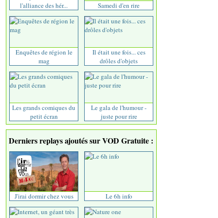
l'alliance des hér...
Samedi d'en rire
Enquêtes de région le
Il était une fois... ces
mag
drôles d'objets
Les grands comiques du
Le gala de l'humour -
petit écran
juste pour rire
Derniers replays ajoutés sur VOD Gratuite :
J'irai dormir chez vous
Le 6h info