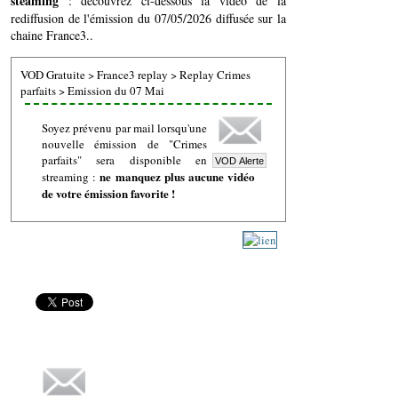
steaming
: découvrez ci-dessous la vidéo de la
rediffusion de l'émission du 07/05/2026 diffusée sur la
chaine France3..
VOD Gratuite
>
France3 replay
>
Replay Crimes
parfaits
>
Emission du 07 Mai
Soyez prévenu par mail lorsqu'une
nouvelle émission de "Crimes
parfaits" sera disponible en
ne manquez plus aucune vidéo
streaming :
de votre émission favorite !