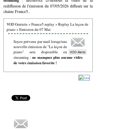
steaming
: découvrez ci-dessous la vidéo de la
rediffusion de l'émission du 07/05/2026 diffusée sur la
chaine France5..
VOD Gratuite
>
France5 replay
>
Replay La leçon de
piano
>
Emission du 07 Mai
Soyez prévenu par mail lorsqu'une
nouvelle émission de "La leçon de
piano" sera disponible en
ne manquez plus aucune vidéo
streaming :
de votre émission favorite !