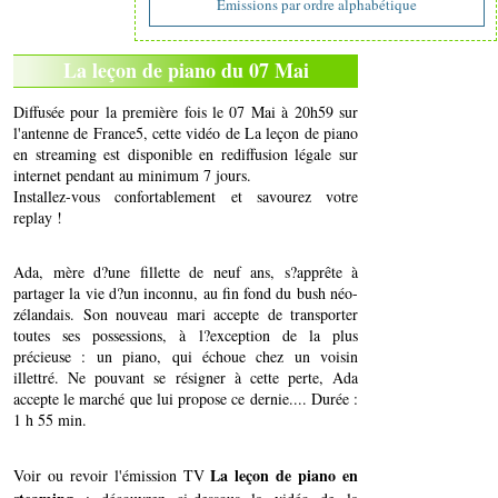
Emissions par ordre alphabétique
La leçon de piano du 07 Mai
Diffusée pour la première fois le 07 Mai à 20h59 sur
l'antenne de France5, cette vidéo de La leçon de piano
en streaming est disponible en rediffusion légale sur
internet pendant au minimum 7 jours.
Installez-vous confortablement et savourez votre
replay !
Ada, mère d?une fillette de neuf ans, s?apprête à
partager la vie d?un inconnu, au fin fond du bush néo-
zélandais. Son nouveau mari accepte de transporter
toutes ses possessions, à l?exception de la plus
précieuse : un piano, qui échoue chez un voisin
illettré. Ne pouvant se résigner à cette perte, Ada
accepte le marché que lui propose ce dernie.... Durée :
1 h 55 min.
La leçon de piano en
Voir ou revoir l'émission TV