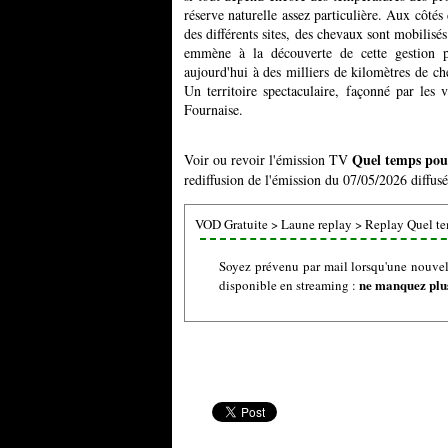
réserve naturelle assez particulière. Aux côtés
des différents sites, des chevaux sont mobilisés
emmène à la découverte de cette gestion
aujourd'hui à des milliers de kilomètres de ch
Un territoire spectaculaire, façonné par les 
Fournaise.
Quel temps pour
Voir ou revoir l'émission TV
rediffusion de l'émission du 07/05/2026 diffusé
VOD Gratuite
>
Laune replay
>
Replay Quel te
Soyez prévenu par mail lorsqu'une nouvel
ne manquez plus
disponible en streaming :