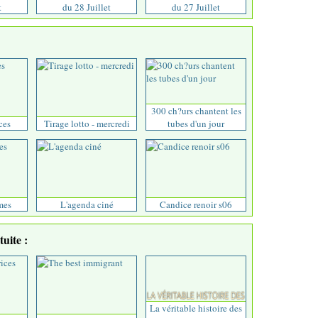
t
du 28 Juillet
du 27 Juillet
300 ch?urs chantent les
ces
Tirage lotto - mercredi
tubes d'un jour
mes
L'agenda ciné
Candice renoir s06
uite :
La véritable histoire des