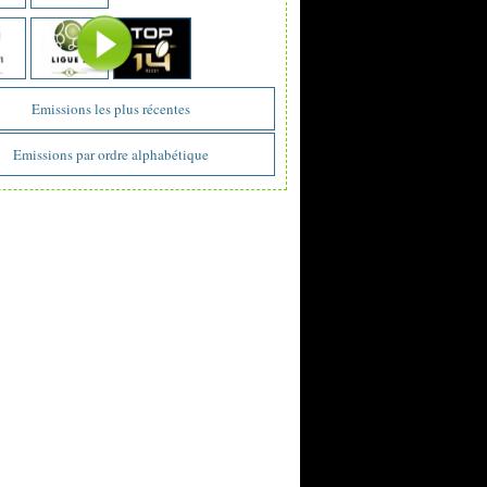
Emissions les plus récentes
Emissions par ordre alphabétique