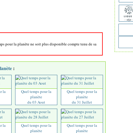
mps pour la planète ne soit plus disponible compte tenu de sa
lanète
:
r la
Quel temps pour la
Quel temps pour la
planète
planète
du 03 Aout
du 31 Juillet
r la
Quel temps pour la
Quel temps pour la
planète
planète