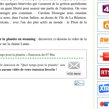
 des quelques bénévoles qui s'assurent de la gestion quotidienne
 en quasi liberté pour assurer une partie de l'entretien. On vous
 partagée peu commune. - Caroline Dossogne nous emmène
ez nous, dans l'océan Indien, au-dessus de l'île de La Réunion.
volcans... avec l'un des plus actifs au monde : le Piton de la
 la planète en steaming
: découvrez ci-dessous la vidéo de la
e sur la chaine Laune..
mps pour la planète
>
Emission du 07 Mai
le émission de "Quel temps pour la planète" sera
 aucune vidéo de votre émission favorite !