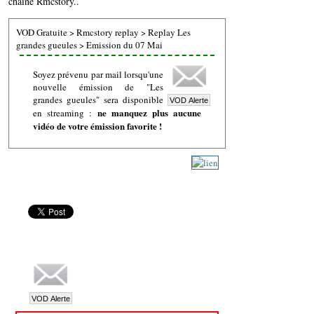
chaine Rmcstory..
VOD Gratuite
>
Rmcstory replay
>
Replay Les
grandes gueules
>
Emission du 07 Mai
Soyez prévenu par mail lorsqu'une
nouvelle émission de "Les
grandes gueules" sera disponible
ne manquez plus aucune
en streaming :
vidéo de votre émission favorite !