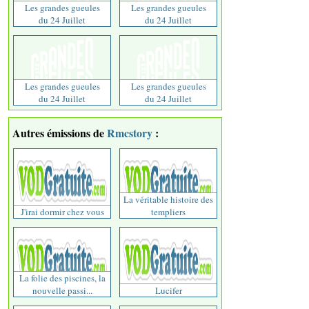
Les grandes gueules
Les grandes gueules
du 24 Juillet
du 24 Juillet
Les grandes gueules
Les grandes gueules
du 24 Juillet
du 24 Juillet
Autres émissions de
Rmcstory
:
La véritable histoire des
J'irai dormir chez vous
templiers
La folie des piscines, la
nouvelle passi...
Lucifer