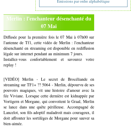
Emissions par ordre alphabétique
Merlin : l'enchanteur désenchanté du
07 Mai
Diffusée pour la première fois le 07 Mai à 07h00 sur
l'antenne de Tf1, cette vidéo de Merlin : l'enchanteur
désenchanté en streaming est disponible en rediffusion
légale sur internet pendant au minimum 7 jours.
Installez-vous confortablement et savourez votre
replay !
[VIDÉO] Merlin - Le secret de Brocéliande en
streaming sur TF1+ ?? 5064 - Merlin, dépourvu de ses
pouvoirs magiques, vit une histoire d'amour avec la
fée Viviane. Lorsque cette dernière est kidnappée par
Vortigern et Morgane, qui convoitent le Graal, Merlin
se lance dans une quête périlleuse. Accompagné de
Lancelot, son fils adoptif maladroit mais courageux, il
doit affronter les sortilèges de Morgane pour sauver sa
bien-aimée.