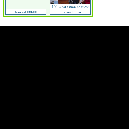
Hell's cat : mon chat est
Journal 08h00
un cauchemar