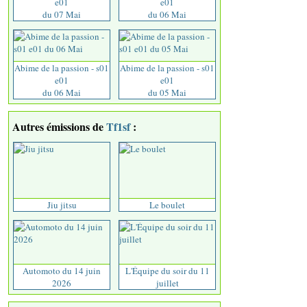
e01
e01
du 07 Mai
du 06 Mai
Abime de la passion - s01
Abime de la passion - s01
e01
e01
du 06 Mai
du 05 Mai
Autres émissions de
Tf1sf
:
Jiu jitsu
Le boulet
Automoto du 14 juin
L'Équipe du soir du 11
2026
juillet