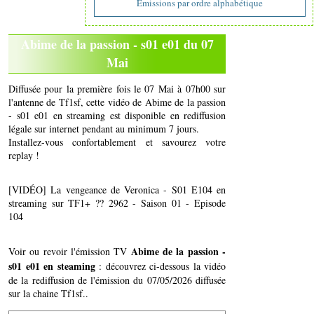
Emissions par ordre alphabétique
Abime de la passion - s01 e01 du 07
Mai
Diffusée pour la première fois le 07 Mai à 07h00 sur
l'antenne de Tf1sf, cette vidéo de Abime de la passion
- s01 e01 en streaming est disponible en rediffusion
légale sur internet pendant au minimum 7 jours.
Installez-vous confortablement et savourez votre
replay !
[VIDÉO] La vengeance de Veronica - S01 E104 en
streaming sur TF1+ ?? 2962 - Saison 01 - Episode
104
Abime de la passion -
Voir ou revoir l'émission TV
s01 e01 en steaming
: découvrez ci-dessous la vidéo
de la rediffusion de l'émission du 07/05/2026 diffusée
sur la chaine Tf1sf..