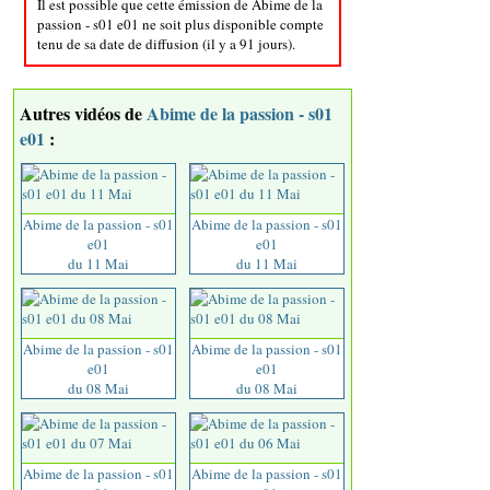
Il est possible que cette émission de Abime de la
passion - s01 e01 ne soit plus disponible compte
tenu de sa date de diffusion (il y a 91 jours).
Autres vidéos de
Abime de la passion - s01
e01
:
Abime de la passion - s01
Abime de la passion - s01
e01
e01
du 11 Mai
du 11 Mai
Abime de la passion - s01
Abime de la passion - s01
e01
e01
du 08 Mai
du 08 Mai
Abime de la passion - s01
Abime de la passion - s01