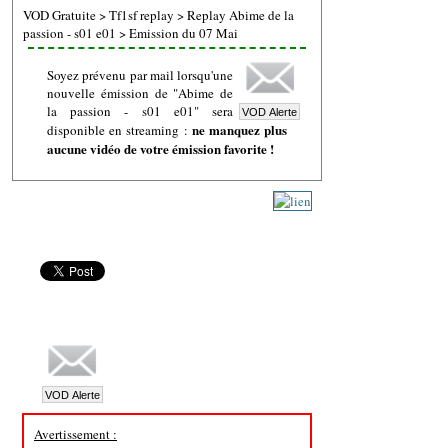
VOD Gratuite
>
Tf1sf replay
>
Replay Abime de la
passion - s01 e01
>
Emission du 07 Mai
Soyez prévenu par mail lorsqu'une
nouvelle émission de "Abime de
la passion - s01 e01" sera
ne manquez plus
disponible en streaming :
aucune vidéo de votre émission favorite !
Avertissement :