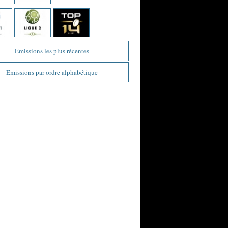
Emissions les plus récentes
Emissions par ordre alphabétique