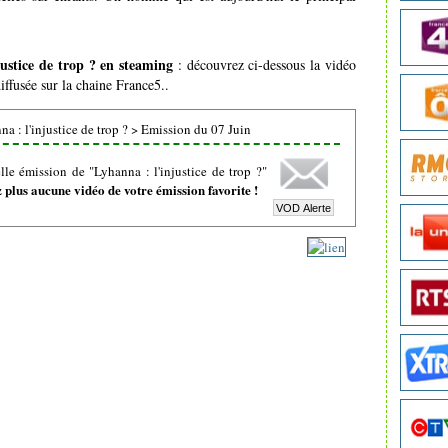
justice de trop ? en steaming
: découvrez ci-dessous la vidéo
iffusée sur la chaine France5..
a : l'injustice de trop ?
>
Emission du 07 Juin
le émission de "Lyhanna : l'injustice de trop ?"
plus aucune vidéo de votre émission favorite !