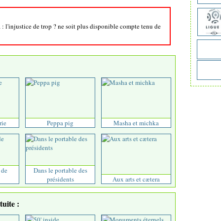
: l'injustice de trop ? ne soit plus disponible compte tenu de
rie
Peppa pig
Masha et michka
 de
Dans le portable des
présidents
Aux arts et cætera
uite :