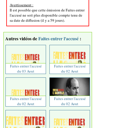
Avertissement :
Il est possible que cette émission de Faites entrer
l'accusé ne soit plus disponible compte tenu de
sa date de diffusion (il y a 59 jours).
Autres vidéos de
Faites entrer l'accusé
:
Faites entrer l'accusé
Faites entrer l'accusé
du 03 Aout
du 02 Aout
Faites entrer l'accusé
Faites entrer l'accusé
du 02 Aout
du 02 Aout