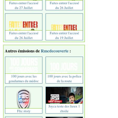
Faites entrer l'accusé
Faites entrer l'accusé
du 27 Juillet
du 26 Juillet
Faites entrer l'accusé
Faites entrer l'accusé
du 26 Juillet
du 19 Juillet
Autres émissions de
Rmcdecouverte
:
100 jours avec les
100 jours avec la police
gendarmes du médoc
de la route
Joyca teste des lieux 1
Flic story
étoile