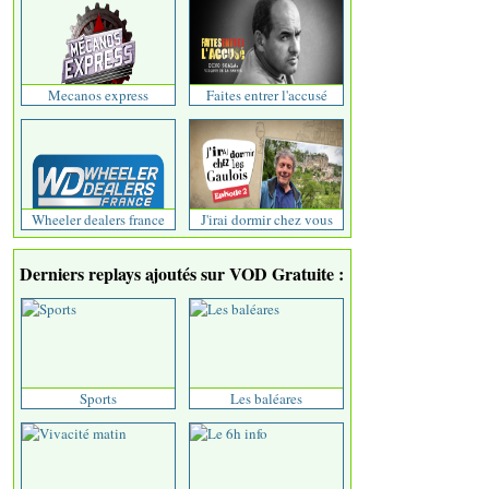
Mecanos express
Faites entrer l'accusé
Wheeler dealers france
J'irai dormir chez vous
Derniers replays ajoutés sur VOD Gratuite :
Sports
Les baléares