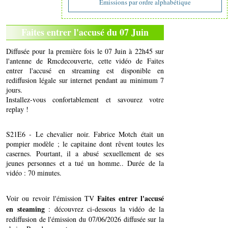
Emissions par ordre alphabétique
Faites entrer l'accusé du 07 Juin
Diffusée pour la première fois le 07 Juin à 22h45 sur
l'antenne de Rmcdecouverte, cette vidéo de Faites
entrer l'accusé en streaming est disponible en
rediffusion légale sur internet pendant au minimum 7
jours.
Installez-vous confortablement et savourez votre
replay !
S21E6 - Le chevalier noir. Fabrice Motch était un
pompier modèle ; le capitaine dont rêvent toutes les
casernes. Pourtant, il a abusé sexuellement de ses
jeunes personnes et a tué un homme.. Durée de la
vidéo : 70 minutes.
Faites entrer l'accusé
Voir ou revoir l'émission TV
en steaming
: découvrez ci-dessous la vidéo de la
rediffusion de l'émission du 07/06/2026 diffusée sur la