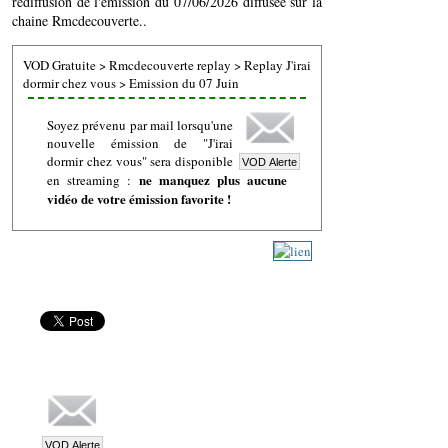
rediffusion de l'émission du 07/06/2026 diffusée sur la
chaine Rmcdecouverte..
VOD Gratuite
>
Rmcdecouverte replay
>
Replay J'irai
dormir chez vous
>
Emission du 07 Juin
Soyez prévenu par mail lorsqu'une
nouvelle émission de "J'irai
dormir chez vous" sera disponible
ne manquez plus aucune
en streaming :
vidéo de votre émission favorite !