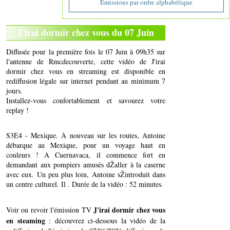
Emissions par ordre alphabétique
J'irai dormir chez vous du 07 Juin
Diffusée pour la première fois le 07 Juin à 09h35 sur
l'antenne de Rmcdecouverte, cette vidéo de J'irai
dormir chez vous en streaming est disponible en
rediffusion légale sur internet pendant au minimum 7
jours.
Installez-vous confortablement et savourez votre
replay !
S3E4 - Mexique. À nouveau sur les routes, Antoine
débarque au Mexique, pour un voyage haut en
couleurs ! A Cuernavaca, il commence fort en
demandant aux pompiers amusés dŽaller à la caserne
avec eux. Un peu plus loin, Antoine sŽintroduit dans
un centre culturel. Il . Durée de la vidéo : 52 minutes.
J'irai dormir chez vous
Voir ou revoir l'émission TV
en steaming
: découvrez ci-dessous la vidéo de la