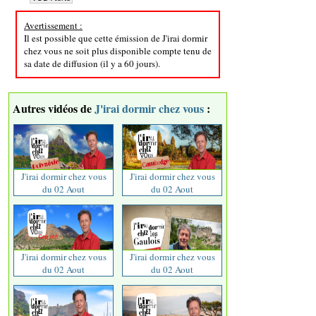
Avertissement :
Il est possible que cette émission de J'irai dormir
chez vous ne soit plus disponible compte tenu de
sa date de diffusion (il y a 60 jours).
Autres vidéos de
J'irai dormir chez vous
:
J'irai dormir chez vous
J'irai dormir chez vous
du 02 Aout
du 02 Aout
J'irai dormir chez vous
J'irai dormir chez vous
du 02 Aout
du 02 Aout