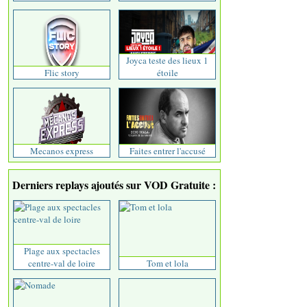
Joyca teste des lieux 1
Flic story
étoile
Mecanos express
Faites entrer l'accusé
Derniers replays ajoutés sur VOD Gratuite :
Plage aux spectacles
centre-val de loire
Tom et lola