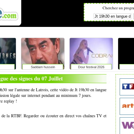
Cherchez un progr
Saddam hussein
Dour festival 2026
gue des signes du 07 Juillet
20h30 sur l'antenne de Latrois, cette vidéo de Jt 19h30 en langue
ffusion légale sur internet pendant au minimum 7 jours.
re replay !
s de la RTBF. Regarder ou écouter en direct vos chaînes TV et