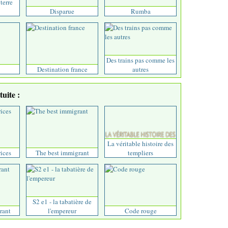
terre
Disparue
Rumba
Des trains pas comme les
Destination france
autres
uite :
La véritable histoire des
rices
The best immigrant
templiers
S2 e1 - la tabatière de
rant
l'empereur
Code rouge