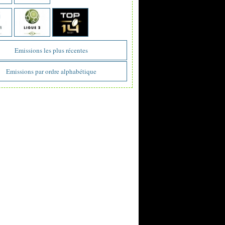
Emissions les plus récentes
Emissions par ordre alphabétique