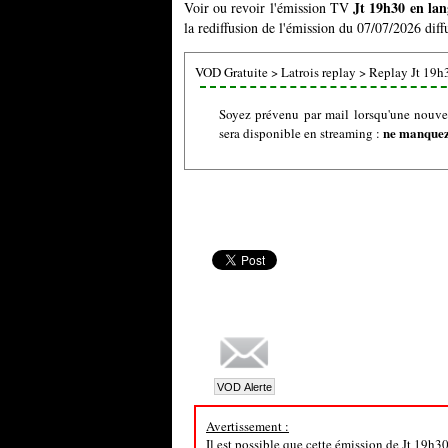
Jt 19h30 en lan
Voir ou revoir l'émission TV
la rediffusion de l'émission du 07/07/2026 diffu
VOD Gratuite
>
Latrois replay
>
Replay Jt 19h3
Soyez prévenu par mail lorsqu'une nouve
ne manquez 
sera disponible en streaming :
Avertissement :
Il est possible que cette émission de Jt 19h3