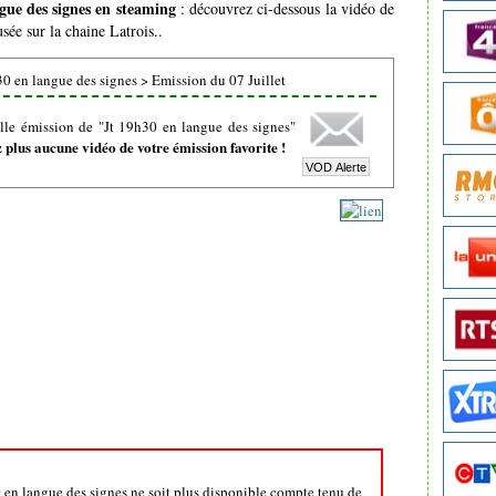
gue des signes en steaming
: découvrez ci-dessous la vidéo de
sée sur la chaine Latrois..
0 en langue des signes
>
Emission du 07 Juillet
lle émission de "Jt 19h30 en langue des signes"
plus aucune vidéo de votre émission favorite !
0 en langue des signes ne soit plus disponible compte tenu de