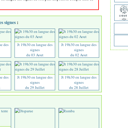
es signes
:
ue des
Jt 19h30 en langue des
Jt 19h30 en langue des
signes
signes
du 03 Aout
du 02 Aout
ue des
Jt 19h30 en langue des
Jt 19h30 en langue des
signes
signes
t
du 29 Juillet
du 28 Juillet