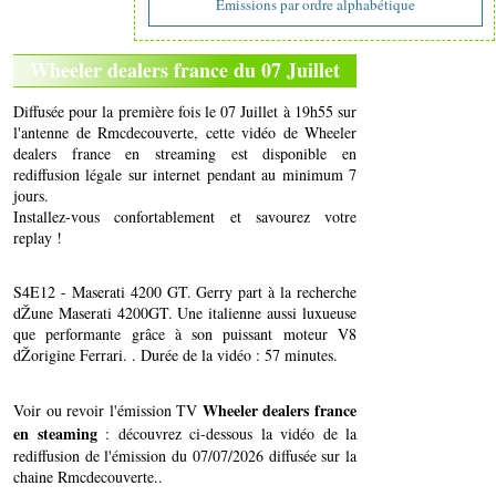
Emissions par ordre alphabétique
Wheeler dealers france du 07 Juillet
Diffusée pour la première fois le 07 Juillet à 19h55 sur
l'antenne de Rmcdecouverte, cette vidéo de Wheeler
dealers france en streaming est disponible en
rediffusion légale sur internet pendant au minimum 7
jours.
Installez-vous confortablement et savourez votre
replay !
S4E12 - Maserati 4200 GT. Gerry part à la recherche
dŽune Maserati 4200GT. Une italienne aussi luxueuse
que performante grâce à son puissant moteur V8
dŽorigine Ferrari. . Durée de la vidéo : 57 minutes.
Wheeler dealers france
Voir ou revoir l'émission TV
en steaming
: découvrez ci-dessous la vidéo de la
rediffusion de l'émission du 07/07/2026 diffusée sur la
chaine Rmcdecouverte..