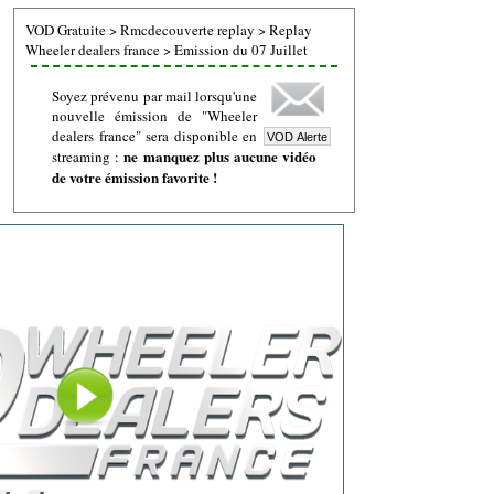
VOD Gratuite
>
Rmcdecouverte replay
>
Replay
Wheeler dealers france
>
Emission du 07 Juillet
Soyez prévenu par mail lorsqu'une
nouvelle émission de "Wheeler
dealers france" sera disponible en
ne manquez plus aucune vidéo
streaming :
de votre émission favorite !