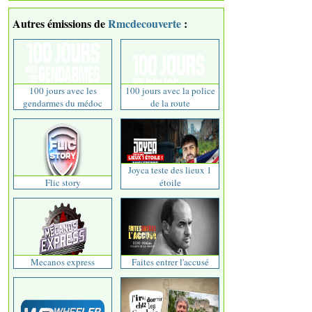
Autres émissions de
Rmcdecouverte
:
100 jours avec les
100 jours avec la police
gendarmes du médoc
de la route
Joyca teste des lieux 1
Flic story
étoile
Mecanos express
Faites entrer l'accusé