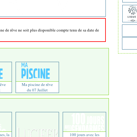
ine de rêve ne soit plus disponible compte tenu de sa date de
rêve
Ma piscine de rêve
t
du 07 Juillet
nes, la
100 jours avec les