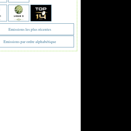
Emissions les plus récentes
Emissions par ordre alphabétique