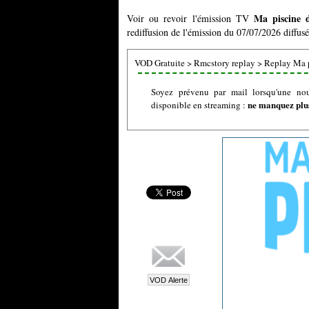
Ma piscine 
Voir ou revoir l'émission TV
rediffusion de l'émission du 07/07/2026 diffusé
VOD Gratuite
>
Rmcstory replay
>
Replay Ma p
Soyez prévenu par mail lorsqu'une no
ne manquez plus
disponible en streaming :