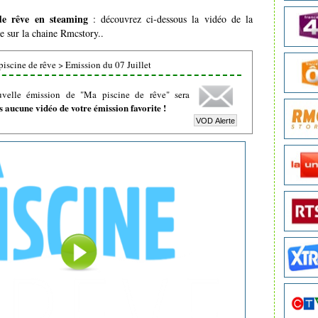
de rêve en steaming
: découvrez ci-dessous la vidéo de la
e sur la chaine Rmcstory..
iscine de rêve
>
Emission du 07 Juillet
uvelle émission de "Ma piscine de rêve" sera
 aucune vidéo de votre émission favorite !