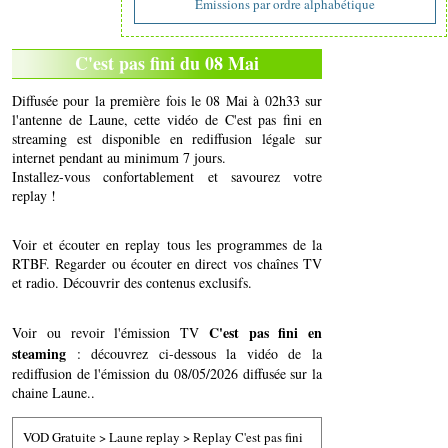
Emissions par ordre alphabétique
C'est pas fini du 08 Mai
Diffusée pour la première fois le 08 Mai à 02h33 sur
l'antenne de Laune, cette vidéo de C'est pas fini en
streaming est disponible en rediffusion légale sur
internet pendant au minimum 7 jours.
Installez-vous confortablement et savourez votre
replay !
Voir et écouter en replay tous les programmes de la
RTBF. Regarder ou écouter en direct vos chaînes TV
et radio. Découvrir des contenus exclusifs.
C'est pas fini en
Voir ou revoir l'émission TV
steaming
: découvrez ci-dessous la vidéo de la
rediffusion de l'émission du 08/05/2026 diffusée sur la
chaine Laune..
VOD Gratuite
>
Laune replay
>
Replay C'est pas fini