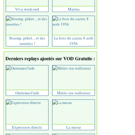
Viva week-end
Marina
Stoemp, pèkèt... et des
Le bois du cazier, 8 août
rawettes !
1956
Derniers replays ajoutés sur VOD Gratuite :
Outremer.l'info
Météo (en wallisien)
Expression directe
La messe