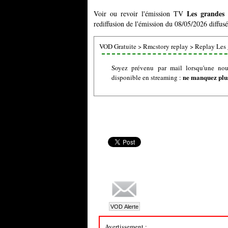
Les grandes 
Voir ou revoir l'émission TV
rediffusion de l'émission du 08/05/2026 diffusé
VOD Gratuite
>
Rmcstory replay
>
Replay Les 
Soyez prévenu par mail lorsqu'une nou
ne manquez plus
disponible en streaming :
Avertissement :