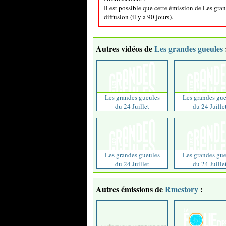
Il est possible que cette émission de Les gra
diffusion (il y a 90 jours).
Autres vidéos de
Les grandes gueules
Les grandes gueules
Les grandes gue
du 24 Juillet
du 24 Juille
Les grandes gueules
Les grandes gue
du 24 Juillet
du 24 Juille
Autres émissions de
Rmcstory
: