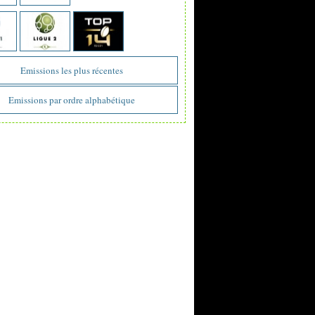
Emissions les plus récentes
Emissions par ordre alphabétique