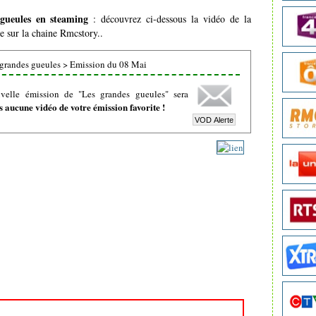
gueules en steaming
: découvrez ci-dessous la vidéo de la
e sur la chaine Rmcstory..
grandes gueules
>
Emission du 08 Mai
velle émission de "Les grandes gueules" sera
 aucune vidéo de votre émission favorite !