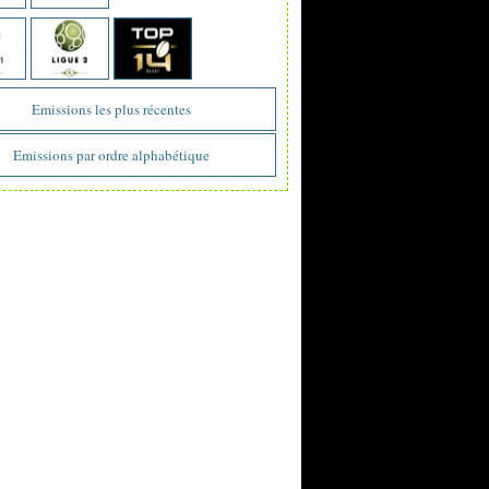
Emissions les plus récentes
Emissions par ordre alphabétique