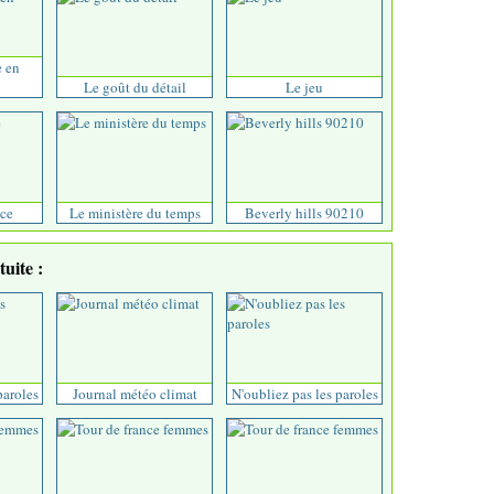
e en
Le goût du détail
Le jeu
ce
Le ministère du temps
Beverly hills 90210
uite :
paroles
Journal météo climat
N'oubliez pas les paroles