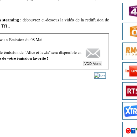
en steaming
: découvrez ci-dessous la vidéo de la rediffusion de
 Tf1..
ewis
>
Emission du 08 Mai
e émission de "Alice et lewis" sera disponible en
de votre émission favorite !