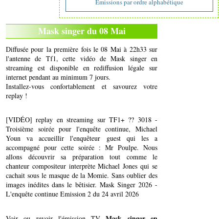
Emissions par ordre alphabétique
Mask singer du 08 Mai
Diffusée pour la première fois le 08 Mai à 22h33 sur
l'antenne de Tf1, cette vidéo de Mask singer en
streaming est disponible en rediffusion légale sur
internet pendant au minimum 7 jours.
Installez-vous confortablement et savourez votre
replay !
[VIDÉO] replay en streaming sur TF1+ ?? 3018 -
Troisième soirée pour l'enquête continue, Michael
Youn va accueillir l'enquêteur guest qui les a
accompagné pour cette soirée : Mr Poulpe. Nous
allons découvrir sa préparation tout comme le
chanteur compositeur interprète Michael Jones qui se
cachait sous le masque de la Momie. Sans oublier des
images inédites dans le bêtisier. Mask Singer 2026 -
L'enquête continue Emission 2 du 24 avril 2026
Mask singer en
Voir ou revoir l'émission TV