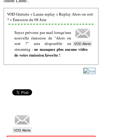
chaine Laune..
VOD Gratuite
>
Laune replay
>
Replay Alors on sort
?
>
Emission du 08 Juin
Soyez prévenu par mail lorsqu'une
nouvelle émission de "Alors on
sort ?" sera disponible en
ne manquez plus aucune vidéo
streaming :
de votre émission favorite !