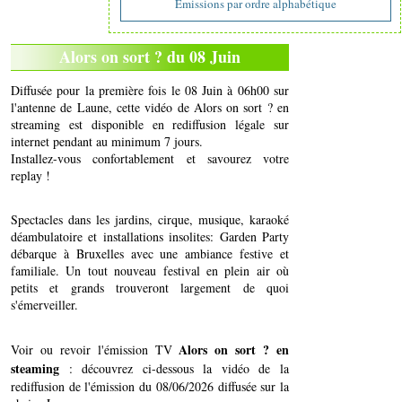
Emissions par ordre alphabétique
Alors on sort ? du 08 Juin
Diffusée pour la première fois le 08 Juin à 06h00 sur
l'antenne de Laune, cette vidéo de Alors on sort ? en
streaming est disponible en rediffusion légale sur
internet pendant au minimum 7 jours.
Installez-vous confortablement et savourez votre
replay !
Spectacles dans les jardins, cirque, musique, karaoké
déambulatoire et installations insolites: Garden Party
débarque à Bruxelles avec une ambiance festive et
familiale. Un tout nouveau festival en plein air où
petits et grands trouveront largement de quoi
s'émerveiller.
Alors on sort ? en
Voir ou revoir l'émission TV
steaming
: découvrez ci-dessous la vidéo de la
rediffusion de l'émission du 08/06/2026 diffusée sur la