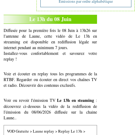
Emissions par ordre alphabétique
Le 13h du 08 Juin
Diffusée pour la première fois le 08 Juin à 13h26 sur
l'antenne de Laune, cette vidéo de Le 13h en
streaming est disponible en rediffusion légale sur
internet pendant au minimum 7 jours.
Installez-vous confortablement et savourez votre
replay !
Voir et écouter en replay tous les programmes de la
RTBF. Regarder ou écouter en direct vos chaînes TV
et radio. Découvrir des contenus exclusifs.
Le 13h en steaming
Voir ou revoir l'émission TV
:
découvrez ci-dessous la vidéo de la rediffusion de
l'émission du 08/06/2026 diffusée sur la chaine
Laune..
VOD Gratuite
>
Laune replay
>
Replay Le 13h
>