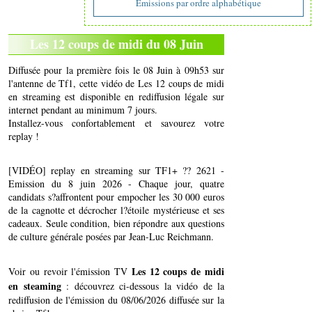
Emissions par ordre alphabétique
Les 12 coups de midi du 08 Juin
Diffusée pour la première fois le 08 Juin à 09h53 sur
l'antenne de Tf1, cette vidéo de Les 12 coups de midi
en streaming est disponible en rediffusion légale sur
internet pendant au minimum 7 jours.
Installez-vous confortablement et savourez votre
replay !
[VIDÉO] replay en streaming sur TF1+ ?? 2621 -
Emission du 8 juin 2026 - Chaque jour, quatre
candidats s?affrontent pour empocher les 30 000 euros
de la cagnotte et décrocher l?étoile mystérieuse et ses
cadeaux. Seule condition, bien répondre aux questions
de culture générale posées par Jean-Luc Reichmann.
Les 12 coups de midi
Voir ou revoir l'émission TV
en steaming
: découvrez ci-dessous la vidéo de la
rediffusion de l'émission du 08/06/2026 diffusée sur la