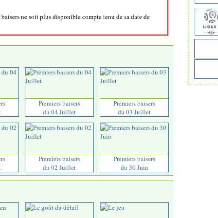
s baisers ne soit plus disponible compte tenu de sa date de
ers
Premiers baisers
Premiers baisers
t
du 04 Juillet
du 03 Juillet
ers
Premiers baisers
Premiers baisers
t
du 02 Juillet
du 30 Juin