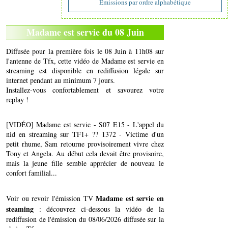
Emissions par ordre alphabétique
Madame est servie du 08 Juin
Diffusée pour la première fois le 08 Juin à 11h08 sur
l'antenne de Tfx, cette vidéo de Madame est servie en
streaming est disponible en rediffusion légale sur
internet pendant au minimum 7 jours.
Installez-vous confortablement et savourez votre
replay !
[VIDÉO] Madame est servie - S07 E15 - L'appel du
nid en streaming sur TF1+ ?? 1372 - Victime d'un
petit rhume, Sam retourne provisoirement vivre chez
Tony et Angela. Au début cela devait être provisoire,
mais la jeune fille semble apprécier de nouveau le
confort familial...
Madame est servie en
Voir ou revoir l'émission TV
steaming
: découvrez ci-dessous la vidéo de la
rediffusion de l'émission du 08/06/2026 diffusée sur la