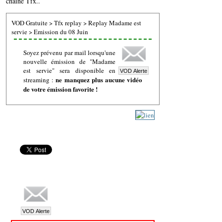
chaine Tfx..
VOD Gratuite
>
Tfx replay
>
Replay Madame est
servie
>
Emission du 08 Juin
Soyez prévenu par mail lorsqu'une
nouvelle émission de "Madame
est servie" sera disponible en
ne manquez plus aucune vidéo
streaming :
de votre émission favorite !