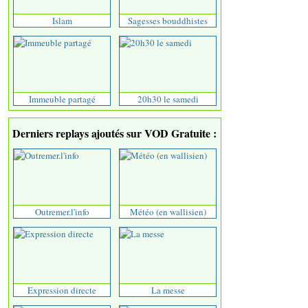
Islam
Sagesses bouddhistes
Immeuble partagé
20h30 le samedi
Derniers replays ajoutés sur VOD Gratuite :
Outremer.l'info
Météo (en wallisien)
Expression directe
La messe