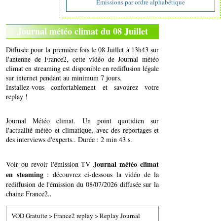
Emissions par ordre alphabétique
Journal météo climat du 08 Juillet
Diffusée pour la première fois le 08 Juillet à 13h43 sur
l'antenne de France2, cette vidéo de Journal météo
climat en streaming est disponible en rediffusion légale
sur internet pendant au minimum 7 jours.
Installez-vous confortablement et savourez votre
replay !
Journal Météo climat. Un point quotidien sur
l'actualité météo et climatique, avec des reportages et
des interviews d'experts.. Durée : 2 min 43 s.
Journal météo climat
Voir ou revoir l'émission TV
en steaming
: découvrez ci-dessous la vidéo de la
rediffusion de l'émission du 08/07/2026 diffusée sur la
chaine France2..
VOD Gratuite
>
France2 replay
>
Replay Journal