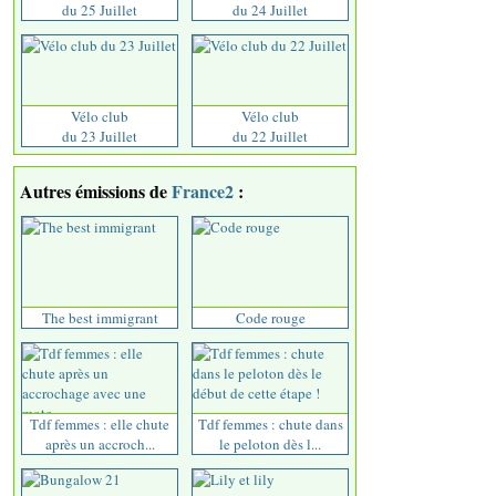
du 25 Juillet
du 24 Juillet
Vélo club
Vélo club
du 23 Juillet
du 22 Juillet
Autres émissions de
France2
:
The best immigrant
Code rouge
Tdf femmes : elle chute
Tdf femmes : chute dans
après un accroch...
le peloton dès l...