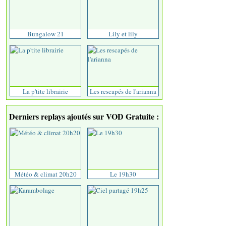
Bungalow 21
Lily et lily
La p'tite librairie
Les rescapés de l'arianna
Derniers replays ajoutés sur VOD Gratuite :
Météo & climat 20h20
Le 19h30