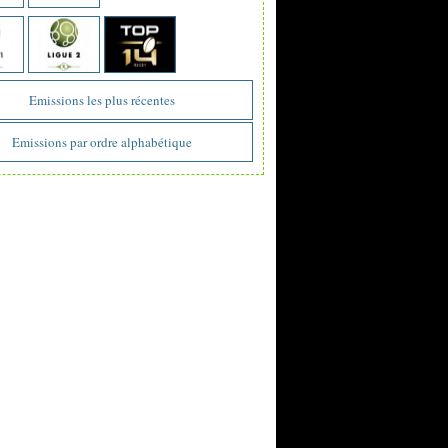
Emissions les plus récentes
Emissions par ordre alphabétique