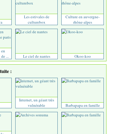
Les estivales de
Culture en auvergne-
va
culturebox
rhône-alpes
e en
de ...
Le ciel de nantes
Okoo-koo
uite :
Internet, un géant très
vulnérable
Barbapapa en famille