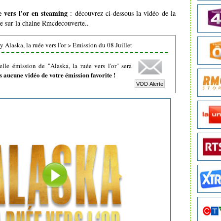
e vers l'or en steaming
: découvrez ci-dessous la vidéo de la
ée sur la chaine Rmcdecouverte..
 Alaska, la ruée vers l'or
>
Emission du 08 Juillet
le émission de "Alaska, la ruée vers l'or" sera
 aucune vidéo de votre émission favorite !