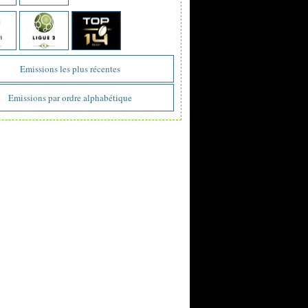
Emissions les plus récentes
Emissions par ordre alphabétique