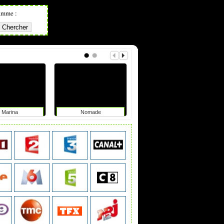
amme :
Marina
Nomade
Hors de contrôle