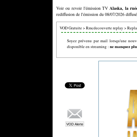
Alaska, la rué
Voir ou revoir l'émission TV
rediffusion de l'émission du 08/07/2026 diffus
VOD Gratuite
>
Rmcdecouverte replay
>
Replay
Soyez prévenu par mail lorsqu'une nouvel
ne manquez plus
disponible en streaming :