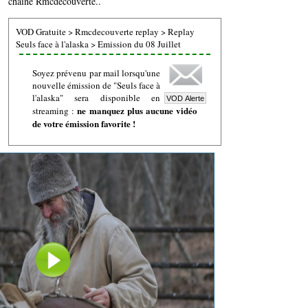
chaine Rmcdecouverte..
VOD Gratuite
>
Rmcdecouverte replay
>
Replay
Seuls face à l'alaska
>
Emission du 08 Juillet
Soyez prévenu par mail lorsqu'une
nouvelle émission de "Seuls face à
l'alaska" sera disponible en
ne manquez plus aucune vidéo
streaming :
de votre émission favorite !