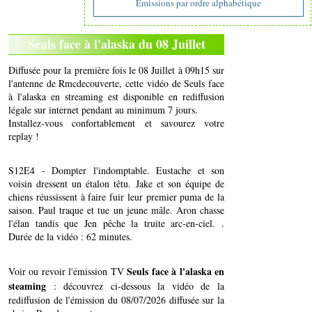
Emissions par ordre alphabétique
Seuls face à l'alaska du 08 Juillet
Diffusée pour la première fois le 08 Juillet à 09h15 sur
l'antenne de Rmcdecouverte, cette vidéo de Seuls face
à l'alaska en streaming est disponible en rediffusion
légale sur internet pendant au minimum 7 jours.
Installez-vous confortablement et savourez votre
replay !
S12E4 - Dompter l'indomptable. Eustache et son
voisin dressent un étalon têtu. Jake et son équipe de
chiens réussissent à faire fuir leur premier puma de la
saison. Paul traque et tue un jeune mâle. Aron chasse
l'élan tandis que Jen pêche la truite arc-en-ciel. .
Durée de la vidéo : 62 minutes.
Seuls face à l'alaska en
Voir ou revoir l'émission TV
steaming
: découvrez ci-dessous la vidéo de la
rediffusion de l'émission du 08/07/2026 diffusée sur la