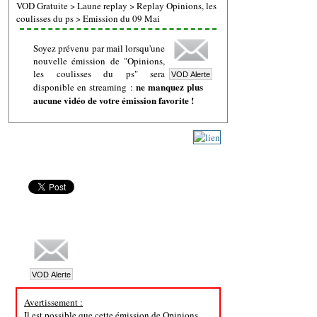
VOD Gratuite
>
Laune replay
>
Replay Opinions, les
coulisses du ps
>
Emission du 09 Mai
Soyez prévenu par mail lorsqu'une
nouvelle émission de "Opinions,
les coulisses du ps" sera
ne manquez plus
disponible en streaming :
aucune vidéo de votre émission favorite !
Avertissement :
Il est possible que cette émission de Opinions,