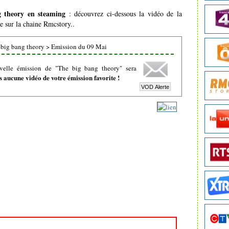
 theory en steaming
: découvrez ci-dessous la vidéo de la
e sur la chaine Rmcstory..
big bang theory
>
Emission du 09 Mai
velle émission de "The big bang theory" sera
 aucune vidéo de votre émission favorite !