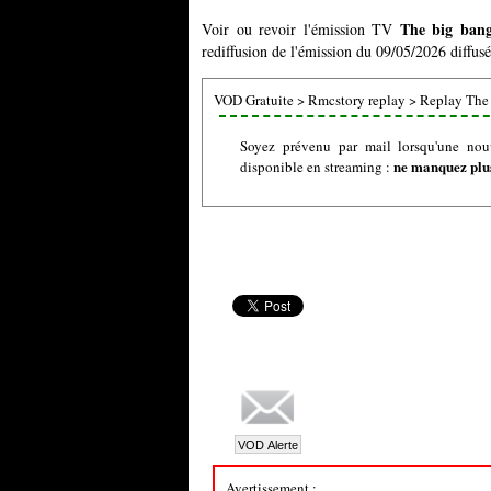
The big bang
Voir ou revoir l'émission TV
rediffusion de l'émission du 09/05/2026 diffusé
VOD Gratuite
>
Rmcstory replay
>
Replay The 
Soyez prévenu par mail lorsqu'une nou
ne manquez plus
disponible en streaming :
Avertissement :