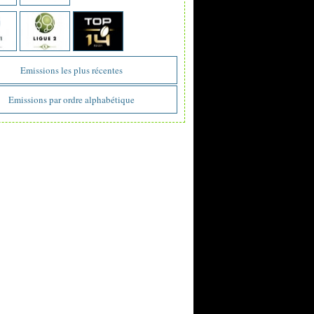
Emissions les plus récentes
Emissions par ordre alphabétique