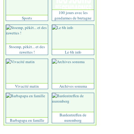
100 jours avec les
Sports
gendarmes de bretagne
Stoemp, pèkèt... et des
rawettes !
Le 6h info
Vivacité matin
Archives sonuma
Bardentreffen de
Barbapapa en famille
nuremberg