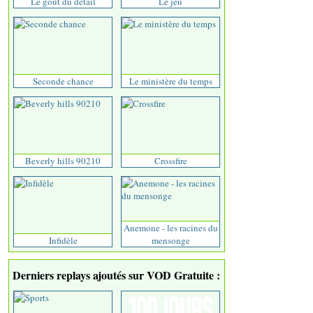
Le goût du détail
Le jeu
Seconde chance
Le ministère du temps
Beverly hills 90210
Crossfire
Anemone - les racines du
Infidèle
mensonge
Derniers replays ajoutés sur VOD Gratuite :