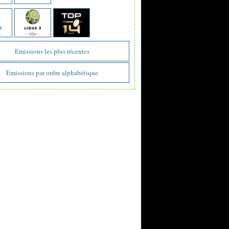
Emissions les plus récentes
Emissions par ordre alphabétique