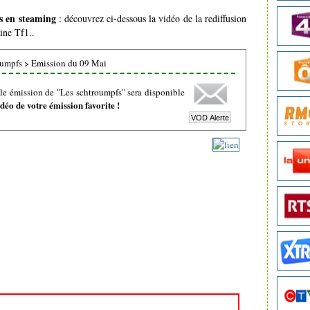
s en steaming
: découvrez ci-dessous la vidéo de la rediffusion
ine Tf1..
oumpfs
>
Emission du 09 Mai
le émission de "Les schtroumpfs" sera disponible
éo de votre émission favorite !