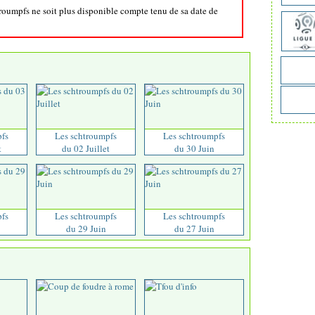
troumpfs ne soit plus disponible compte tenu de sa date de
pfs
Les schtroumpfs
Les schtroumpfs
t
du 02 Juillet
du 30 Juin
pfs
Les schtroumpfs
Les schtroumpfs
du 29 Juin
du 27 Juin