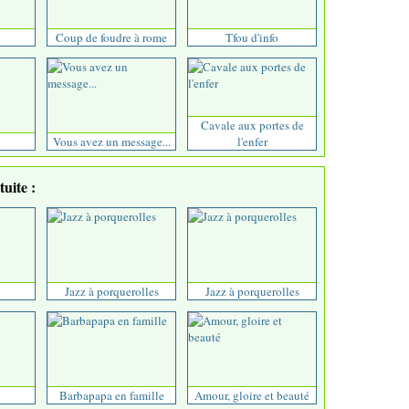
Coup de foudre à rome
Tfou d'info
Cavale aux portes de
Vous avez un message...
l'enfer
uite :
Jazz à porquerolles
Jazz à porquerolles
Barbapapa en famille
Amour, gloire et beauté