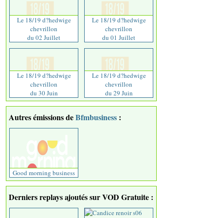
Le 18/19 d?hedwige
Le 18/19 d?hedwige
chevrillon
chevrillon
du 02 Juillet
du 01 Juillet
Le 18/19 d?hedwige
Le 18/19 d?hedwige
chevrillon
chevrillon
du 30 Juin
du 29 Juin
Autres émissions de
Bfmbusiness
:
Good morning business
Derniers replays ajoutés sur VOD Gratuite :