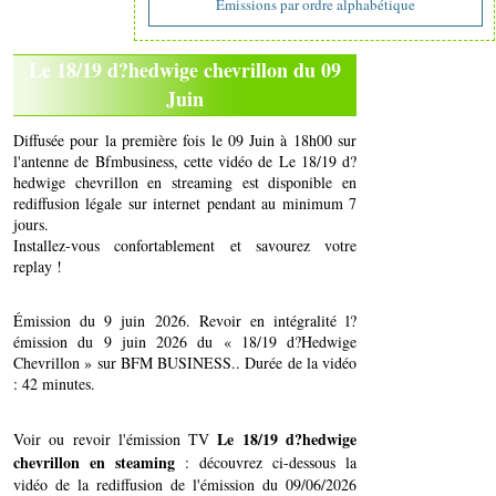
Emissions par ordre alphabétique
Le 18/19 d?hedwige chevrillon du 09
Juin
Diffusée pour la première fois le 09 Juin à 18h00 sur
l'antenne de Bfmbusiness, cette vidéo de Le 18/19 d?
hedwige chevrillon en streaming est disponible en
rediffusion légale sur internet pendant au minimum 7
jours.
Installez-vous confortablement et savourez votre
replay !
Émission du 9 juin 2026. Revoir en intégralité l?
émission du 9 juin 2026 du « 18/19 d?Hedwige
Chevrillon » sur BFM BUSINESS.. Durée de la vidéo
: 42 minutes.
Le 18/19 d?hedwige
Voir ou revoir l'émission TV
chevrillon en steaming
: découvrez ci-dessous la
vidéo de la rediffusion de l'émission du 09/06/2026