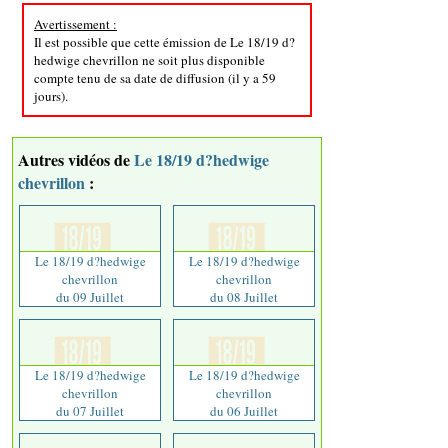
Avertissement :
Il est possible que cette émission de Le 18/19 d?
hedwige chevrillon ne soit plus disponible
compte tenu de sa date de diffusion (il y a 59
jours).
Autres vidéos de
Le 18/19 d?hedwige
chevrillon
:
Le 18/19 d?hedwige
Le 18/19 d?hedwige
chevrillon
chevrillon
du 09 Juillet
du 08 Juillet
Le 18/19 d?hedwige
Le 18/19 d?hedwige
chevrillon
chevrillon
du 07 Juillet
du 06 Juillet