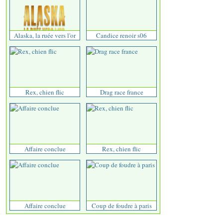
Alaska, la ruée vers l'or
Candice renoir s06
Rex, chien flic
Drag race france
Affaire conclue
Rex, chien flic
Affaire conclue
Coup de foudre à paris