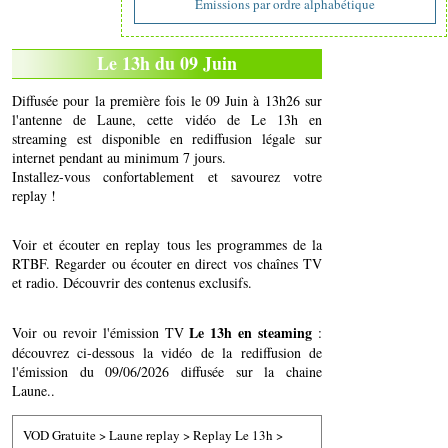
Emissions par ordre alphabétique
Le 13h du 09 Juin
Diffusée pour la première fois le 09 Juin à 13h26 sur
l'antenne de Laune, cette vidéo de Le 13h en
streaming est disponible en rediffusion légale sur
internet pendant au minimum 7 jours.
Installez-vous confortablement et savourez votre
replay !
Voir et écouter en replay tous les programmes de la
RTBF. Regarder ou écouter en direct vos chaînes TV
et radio. Découvrir des contenus exclusifs.
Le 13h en steaming
Voir ou revoir l'émission TV
:
découvrez ci-dessous la vidéo de la rediffusion de
l'émission du 09/06/2026 diffusée sur la chaine
Laune..
VOD Gratuite
>
Laune replay
>
Replay Le 13h
>