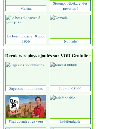
Stoemp, pèkèt... et des
Marina
rawettes !
Le bois du cazier, 8 août
1956
Nomade
Derniers replays ajoutés sur VOD Gratuite :
Sagesses bouddhistes
Journal 08h00
J'irai dormir chez vous
Indéfendable