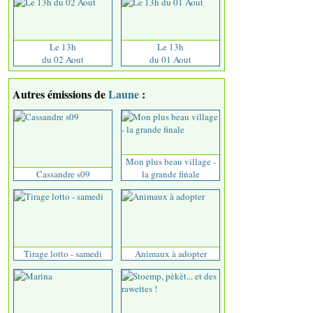
Le 13h
Le 13h
du 02 Aout
du 01 Aout
Autres émissions de
Laune
:
Mon plus beau village -
Cassandre s09
la grande finale
Tirage lotto - samedi
Animaux à adopter