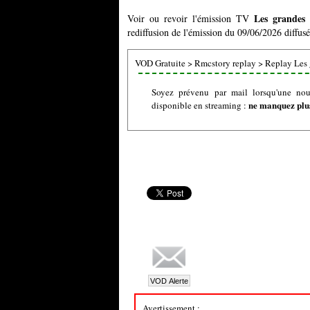
Les grandes 
Voir ou revoir l'émission TV
rediffusion de l'émission du 09/06/2026 diffusé
VOD Gratuite
>
Rmcstory replay
>
Replay Les 
Soyez prévenu par mail lorsqu'une nou
ne manquez plus
disponible en streaming :
Avertissement :