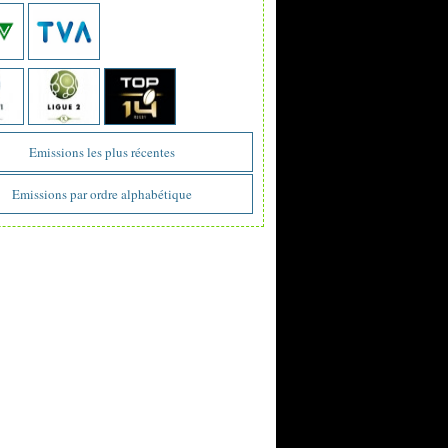
Emissions les plus récentes
Emissions par ordre alphabétique