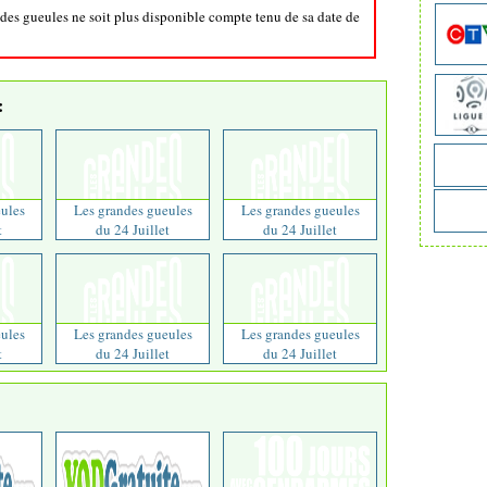
ndes gueules ne soit plus disponible compte tenu de sa date de
:
ules
Les grandes gueules
Les grandes gueules
t
du 24 Juillet
du 24 Juillet
ules
Les grandes gueules
Les grandes gueules
t
du 24 Juillet
du 24 Juillet