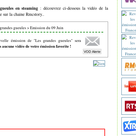
gueules en steaming
: découvrez ci-dessous la vidéo de la
e sur la chaine Rmcstory..
grandes gueules
>
Emission du 09 Juin
velle émission de "Les grandes gueules" sera
 aucune vidéo de votre émission favorite !