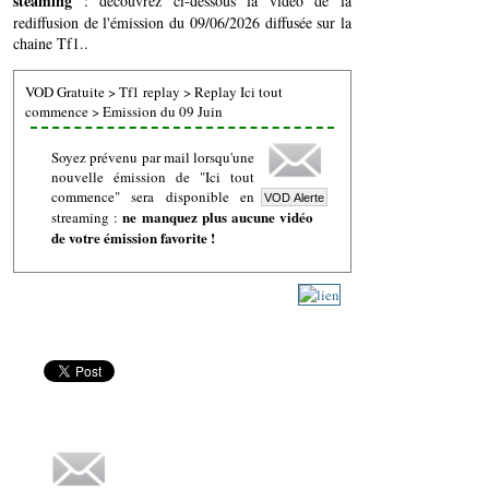
steaming
: découvrez ci-dessous la vidéo de la
rediffusion de l'émission du 09/06/2026 diffusée sur la
chaine Tf1..
VOD Gratuite
>
Tf1 replay
>
Replay Ici tout
commence
>
Emission du 09 Juin
Soyez prévenu par mail lorsqu'une
nouvelle émission de "Ici tout
commence" sera disponible en
ne manquez plus aucune vidéo
streaming :
de votre émission favorite !