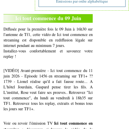
Emissions par ordre alphabétique
Ici tout commence du 09 Juin
Diffusée pour la première fois le 09 Juin à 16h30 sur
l'antenne de Tf1, cette vidéo de Ici tout commence en
streaming est disponible en rediffusion légale sur
internet pendant au minimum 7 jours.
Installez-vous confortablement et savourez votre
replay !
[VIDÉO] Avant-première - Ici tout commence du 11
juin 2026 - Episode 1456 en streaming sur TF1+ ??
1739 - Lionel réalise qu'il a fait fausse route... A
L'hôtel Jourdain, Gaspard pense tirer les fils. A
L'institut, Rose veut faire ses preuves.. Retrouvez "Ici
tout commence", du lundi au vendredi à 18h35 sur
TF1. Retrouvez tous les replay, extraits et bonus tous
les jours sur TF1+.
Ici tout commence en
Voir ou revoir l'émission TV