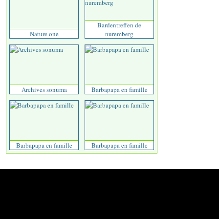
Bardentreffen de
Nature one
nuremberg
Archives sonuma
Barbapapa en famille
Barbapapa en famille
Barbapapa en famille